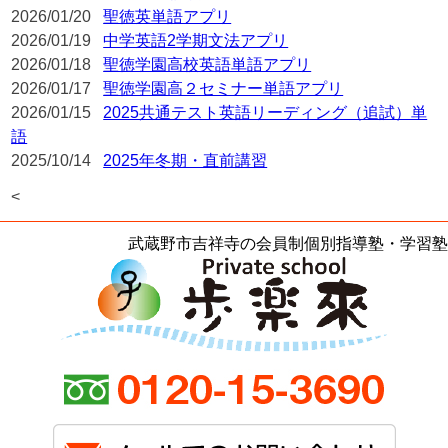
2026/01/20
聖徳英単語アプリ
2026/01/19
中学英語2学期文法アプリ
2026/01/18
聖徳学園高校英語単語アプリ
2026/01/17
聖徳学園高２セミナー単語アプリ
2026/01/15
2025共通テスト英語リーディング（追試）単
語
2025/10/14
2025年冬期・直前講習
<
武蔵野市吉祥寺の会員制個別指導塾・学習塾