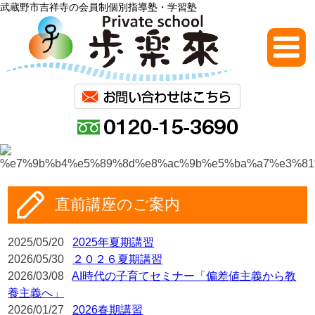
武蔵野市吉祥寺の会員制個別指導塾・学習塾
直前講座のご案内
2025/05/20
2025年夏期講習
2026/05/30
２０２６夏期講習
2026/03/08
AI時代の子育てセミナー「偏差値主義から教
養主義へ」
2026/01/27
2026春期講習