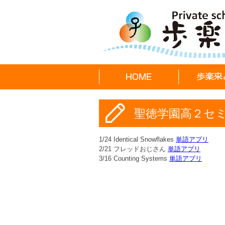
聖徳学園高２セ
1/24 Identical Snowflakes
単語アプリ
2/21 フレッドおじさん
単語アプリ
3/16 Counting Systems
単語アプリ