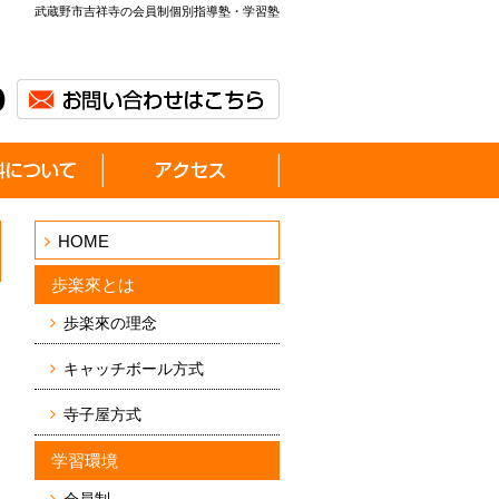
武蔵野市吉祥寺の会員制個別指導塾・学習塾
HOME
歩楽來とは
歩楽來の理念
キャッチボール方式
寺子屋方式
学習環境