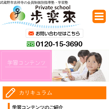
武蔵野市吉祥寺の会員制個別指導塾・学習塾
カリキュラム
学習コンテンツのご紹介