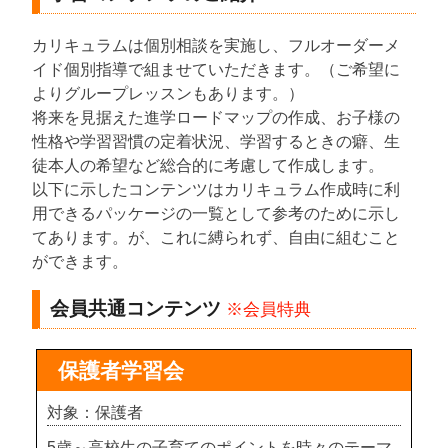
カリキュラムは個別相談を実施し、フルオーダーメ
イド個別指導で組ませていただきます。（ご希望に
よりグループレッスンもあります。）
将来を見据えた進学ロードマップの作成、お子様の
性格や学習習慣の定着状況、学習するときの癖、生
徒本人の希望など総合的に考慮して作成します。
以下に示したコンテンツはカリキュラム作成時に利
用できるパッケージの一覧として参考のために示し
てあります。が、これに縛られず、自由に組むこと
ができます。
会員共通コンテンツ
※会員特典
保護者学習会
対象：保護者
5歳～高校生の子育てのポイントを時々のテーマ