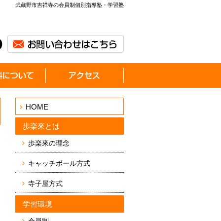
武蔵野市吉祥寺の会員制個別指導塾・学習塾
HOME
歩楽來とは
歩楽來の理念
キャッチボール方式
寺子屋方式
学習環境