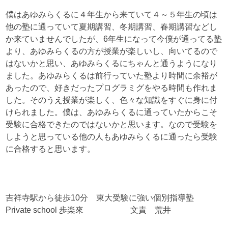
僕はあゆみらくるに４年生から来ていて４～５年生の頃は
他の塾に通っていて夏期講習、冬期講習、春期講習などし
か来ていませんでしたが、6年生になって今僕が通ってる塾
より、あゆみらくるの方が授業が楽しいし、向いてるので
はないかと思い、あゆみらくるにちゃんと通うようになり
ました。あゆみらくるは前行っていた塾より時間に余裕が
あったので、好きだったプログラミグをやる時間も作れま
した。そのうえ授業が楽しく、色々な知識をすぐに身に付
けられました。僕は、あゆみらくるに通っていたからこそ
受験に合格できたのではないかと思います。なので受験を
しようと思っている他の人もあゆみらくるに通ったら受験
に合格すると思います。
吉祥寺駅から徒歩10分 東大受験に強い個別指導塾
Private school 歩楽來 文責 荒井