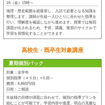
16（金）15時～
地理・歴史範囲を総復習し、入試で必要となる知識を
整理します。講師が生徒一人ひとりに合わせた指導を
行い、理解度を確認しながら進めます。授業では毎回
課題が出されるため、予習、講義、復習のサイクルで
学習を習慣化することができます。
高校生・既卒生対象講座
夏期個別パック
対象：全学年
個別指導（４５分）×５回～
費用：4,860円/回
日程：ご相談
生徒様の目標や課題に合わせて、個別の指導プランを
組むことが可能です。学習内容や進度、弱点の克服な