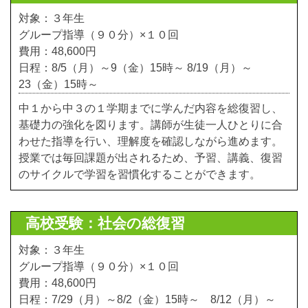
対象：３年生
グループ指導（９０分）×１０回
費用：48,600円
日程：8/5（月）～9（金）15時～ 8/19（月）～
23（金）15時～
中１から中３の１学期までに学んだ内容を総復習し、
基礎力の強化を図ります。講師が生徒一人ひとりに合
わせた指導を行い、理解度を確認しながら進めます。
授業では毎回課題が出されるため、予習、講義、復習
のサイクルで学習を習慣化することができます。
高校受験：社会の総復習
対象：３年生
グループ指導（９０分）×１０回
費用：48,600円
日程：7/29（月）～8/2（金）15時～ 8/12（月）～