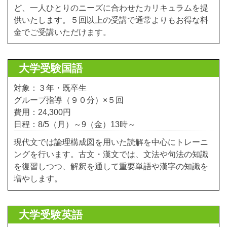
ど、一人ひとりのニーズに合わせたカリキュラムを提
供いたします。５回以上の受講で通常よりもお得な料
金でご受講いただけます。
大学受験国語
対象：３年・既卒生
グループ指導（９０分）×５回
費用：24,300円
日程：8/5（月）～9（金）13時～
現代文では論理構成図を用いた読解を中心にトレーニ
ングを行います。古文・漢文では、文法や句法の知識
を復習しつつ、解釈を通して重要単語や漢字の知識を
増やします。
大学受験英語