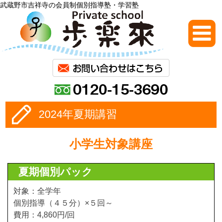
武蔵野市吉祥寺の会員制個別指導塾・学習塾
2024年夏期講習
小学生対象講座
夏期個別パック
対象：全学年
個別指導（４５分）×５回～
費用：4,860円/回