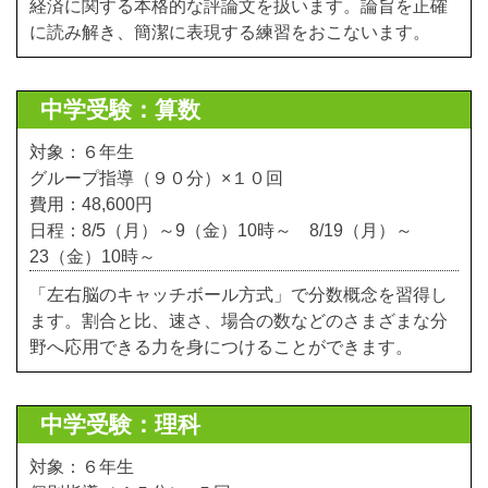
経済に関する本格的な評論文を扱います。論旨を正確
に読み解き、簡潔に表現する練習をおこないます。
中学受験：算数
対象：６年生
グループ指導（９０分）×１０回
費用：48,600円
日程：8/5（月）～9（金）10時～ 8/19（月）～
23（金）10時～
「左右脳のキャッチボール方式」で分数概念を習得し
ます。割合と比、速さ、場合の数などのさまざまな分
野へ応用できる力を身につけることができます。
中学受験：理科
対象：６年生