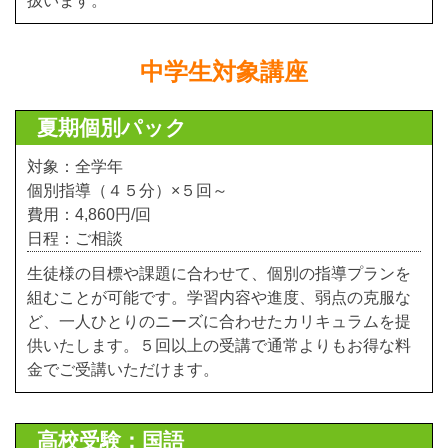
扱います。
中学生対象講座
夏期個別パック
対象：全学年
個別指導（４５分）×５回～
費用：4,860円/回
日程：ご相談
生徒様の目標や課題に合わせて、個別の指導プランを
組むことが可能です。学習内容や進度、弱点の克服な
ど、一人ひとりのニーズに合わせたカリキュラムを提
供いたします。５回以上の受講で通常よりもお得な料
金でご受講いただけます。
高校受験：国語