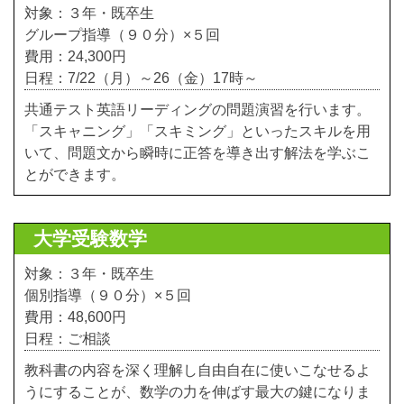
対象：３年・既卒生
グループ指導（９０分）×５回
費用：24,300円
日程：7/22（月）～26（金）17時～
共通テスト英語リーディングの問題演習を行います。
「スキャニング」「スキミング」といったスキルを用
いて、問題文から瞬時に正答を導き出す解法を学ぶこ
とができます。
大学受験数学
対象：３年・既卒生
個別指導（９０分）×５回
費用：48,600円
日程：ご相談
教科書の内容を深く理解し自由自在に使いこなせるよ
うにすることが、数学の力を伸ばす最大の鍵になりま