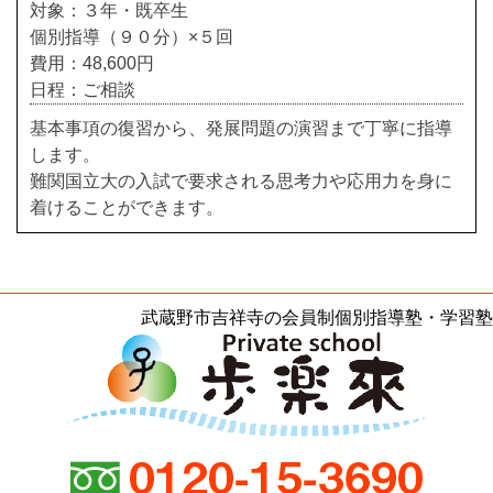
対象：３年・既卒生
個別指導（９０分）×５回
費用：48,600円
日程：ご相談
基本事項の復習から、発展問題の演習まで丁寧に指導
します。
難関国立大の入試で要求される思考力や応用力を身に
着けることができます。
武蔵野市吉祥寺の会員制個別指導塾・学習塾