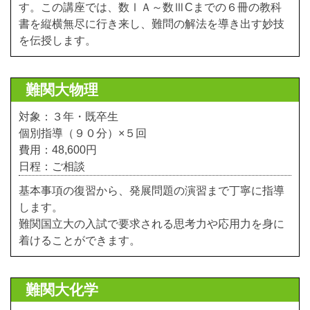
す。この講座では、数ⅠＡ～数ⅢCまでの６冊の教科
書を縦横無尽に行き来し、難問の解法を導き出す妙技
を伝授します。
難関大物理
対象：３年・既卒生
個別指導（９０分）×５回
費用：48,600円
日程：ご相談
基本事項の復習から、発展問題の演習まで丁寧に指導
します。
難関国立大の入試で要求される思考力や応用力を身に
着けることができます。
難関大化学